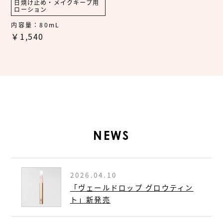
日焼け止め・メイクキープ用
ローション
内容量：80mL
￥1,540
NEWS
2026.04.10
「ヴェールドロップ グロウティン
ト」新発売