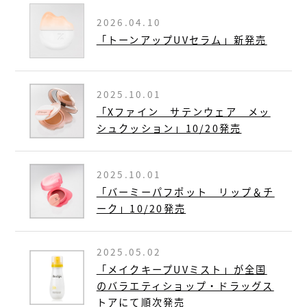
2026.04.10
「トーンアップUVセラム」新発売
2025.10.01
「Xファイン サテンウェア メッ
シュクッション」10/20発売
2025.10.01
「バーミーパフポット リップ＆チ
ーク」10/20発売
2025.05.02
「メイクキープUVミスト」が全国
のバラエティショップ・ドラッグス
トアにて順次発売